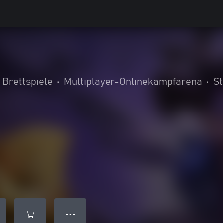
 Brettspiele
•
Multiplayer-Onlinekampfarena
•
St
● ● ●