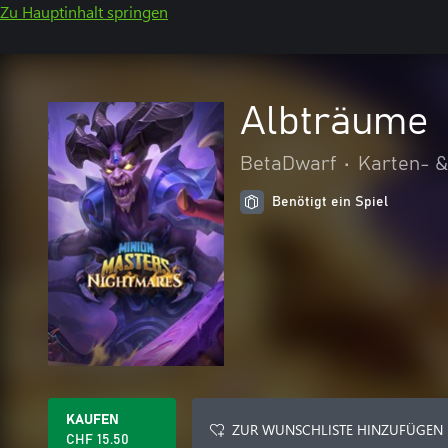
Zu Hauptinhalt springen
Albträume
BetaDwarf
•
Karten- &
Benötigt ein Spiel
KAUFEN
ZUR WUNSCHLISTE HINZUFÜGEN
CHF 15.50