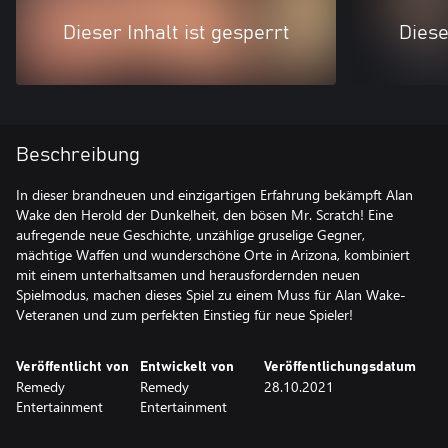
Dieser Inhalt ist gesperrt
Diese
Beschreibung
In dieser brandneuen und einzigartigen Erfahrung bekämpft Alan
Wake den Herold der Dunkelheit, den bösen Mr. Scratch! Eine
aufregende neue Geschichte, unzählige gruselige Gegner,
mächtige Waffen und wunderschöne Orte in Arizona, kombiniert
mit einem unterhaltsamen und herausfordernden neuen
Spielmodus, machen dieses Spiel zu einem Muss für Alan Wake-
Veteranen und zum perfekten Einstieg für neue Spieler!
Veröffentlicht von
Entwickelt von
Veröffentlichungsdatum
Remedy
Remedy
28.10.2021
Entertainment
Entertainment