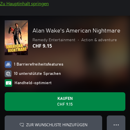
Zu Hauptinhalt springen
Alan Wake's American Nightmare
Remedy Entertainment
•
Action & adventure
CHF 9.15
1 Barrierefreiheitsfeatures
10 unterstützte Sprachen
Handheld-optimiert
KAUFEN
CHF 9.15
ZUR WUNSCHLISTE HINZUFÜGEN
● ● ●