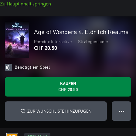
Zu Hauptinhalt springen
Age of Wonders 4: Eldritch Realms
Paradox Interactive
•
Strategiespiele
CHF 20.50
Benötigt ein Spiel
KAUFEN
CHF 20.50
ZUR WUNSCHLISTE HINZUFÜGEN
● ● ●