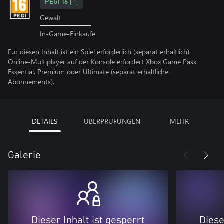
PEGI 16
Gewalt
In-Game-Einkäufe
Für diesen Inhalt ist ein Spiel erforderlich (separat erhältlich).
Online-Multiplayer auf der Konsole erfordert Xbox Game Pass
Essential, Premium oder Ultimate (separat erhältliche
Abonnements).
DETAILS
ÜBERPRÜFUNGEN
MEHR
Galerie
Dieser Inhalt ist gesperrt
Diese