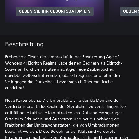
GEBEN SIE IHR GEBURTSDATUM EIN
GEBEN 
Beschreibung
Erobere die Tiefen der Umbrakluft in der Erweiterung Age of
Wonders 4: Eldritch Realms! Jage deinen Gegnern als Eldritch-
Souverän Furcht ein, nutze mächtige, neue Zauberbücher,
überlebe welterschütternde, globale Ereignisse und führe dein
Volk gegen die Dunkelheit, bevor sie sich über die Reiche
ausdehnt!
Neue Kartenebene: Die Umbrakluft. Eine dunkle Domäne der
Verderbnis droht, die Reiche der Sterblichen zu verschlingen. Sie
enthält neue taktische Kampfkarten, ein Dutzend einzigartiger
Orte zum Erkunden und Ausbeuten und neue, unabhängige
Fraktionen der Umbrawohnstätten, die von Umbradämonen
bewohnt werden. Diese Bewohner der Kluft sind verderbte
Kreaturen, die nach der Zerstörung des Lichts und Eroberung der