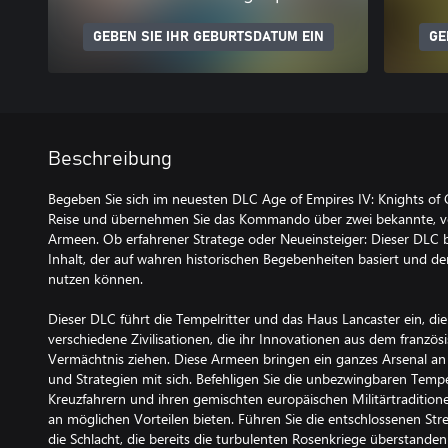
GEBEN SIE IHR GEBURTSDATUM EIN
GE
Beschreibung
Begeben Sie sich im neuesten DLC Age of Empires IV: Knights of 
Reise und übernehmen Sie das Kommando über zwei bekannte, von 
Armeen. Ob erfahrener Stratege oder Neueinsteiger: Dieser DLC b
Inhalt, der auf wahren historischen Begebenheiten basiert und d
nutzen können.
Dieser DLC führt die Tempelritter und das Haus Lancaster ein, die
verschiedene Zivilisationen, die ihr Innovationen aus dem franzö
Vermächtnis ziehen. Diese Armeen bringen ein ganzes Arsenal an 
und Strategien mit sich. Befehligen Sie die unbezwingbaren Tempel
Kreuzfahrern und ihren gemischten europäischen Militärtraditione
an möglichen Vorteilen bieten. Führen Sie die entschlossenen Stre
die Schlacht, die bereits die turbulenten Rosenkriege überstanden