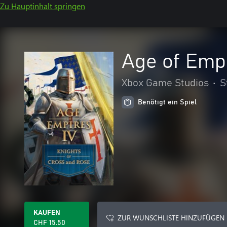
Zu Hauptinhalt springen
Age of Empi
Xbox Game Studios
•
S
Benötigt ein Spiel
KAUFEN
ZUR WUNSCHLISTE HINZUFÜGEN
CHF 15.50