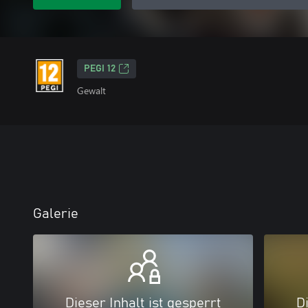
PEGI 12
Gewalt
Galerie
Dieser Inhalt ist gesperrt
Di