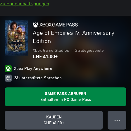
Zu Hauptinhalt springen
Age of Empires IV: Anniversary
Edition
Xbox Game Studios
•
Strategiespiele
CHF 41.00+
Xbox Play Anywhere
23 unterstützte Sprachen
GAME PASS ABRUFEN
Enthalten in PC Game Pass
KAUFEN
● ● ●
CHF 41.00+