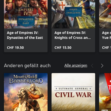
Age of Empires IV:
Age of Empires IV:
Age o
Dynasties of the East
Knights of Cross and
Yue F
Rose
CHF 19.50
CHF 15.50
CHF 
Alle anzeigen
Anderen gefällt auch