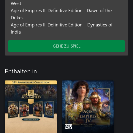
West
Age of Empires II: Definitive Edition - Dawn of the
Dukes
Age of Empires II: Definitive Edition – Dynasties of
India
GEHE ZU SPIEL
Enthalten in