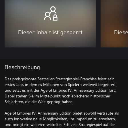
Dieser Inhalt ist gesperrt
Diese
Beschreibung
Das preisgekrönte Bestseller-Strategiespiel-Franchise feiert sein
erstes Jahr, in dem es Millionen von Spielern weltweit begeistert,
und setzt es mit der Age of Empires IV: Anniversary Edition fort.
Dabei stehen Sie im Mittelpunkt noch epischerer historischer
Schlachten, die die Welt geprägt haben.
Age of Empires IV: Anniversary Edition bietet sowohl vertraute als
auch innovative neue Möglichkeiten, Ihr Imperium zu erweitern,
und bringt ein weiterentwickeltes Echtzeit-Strategiespiel auf die