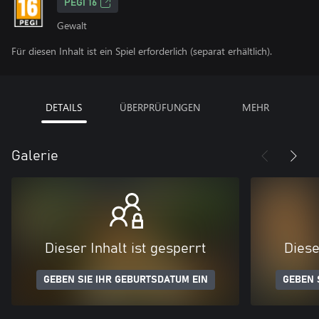
PEGI 16
Gewalt
Für diesen Inhalt ist ein Spiel erforderlich (separat erhältlich).
DETAILS
ÜBERPRÜFUNGEN
MEHR
Galerie
Dieser Inhalt ist gesperrt
Diese
GEBEN SIE IHR GEBURTSDATUM EIN
GEBEN 