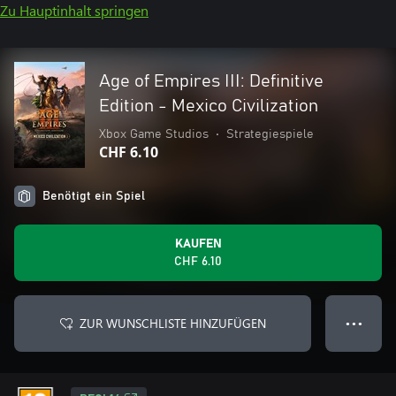
Zu Hauptinhalt springen
Age of Empires III: Definitive
Edition - Mexico Civilization
Xbox Game Studios
•
Strategiespiele
CHF 6.10
Benötigt ein Spiel
KAUFEN
CHF 6.10
ZUR WUNSCHLISTE HINZUFÜGEN
● ● ●