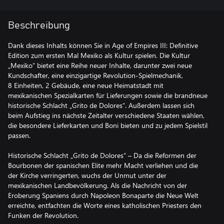
Beschreibung
Dank dieses Inhalts können Sie in Age of Empires III: Definitive
Edition zum ersten Mal Mexiko als Kultur spielen. Die Kultur
„Mexiko“ bietet eine Reihe neuer Inhalte, darunter zwei neue
Kundschafter, eine einzigartige Revolution-Spielmechanik,
8 Einheiten, 2 Gebäude, eine neue Heimatstadt mit
mexikanischen Spezialkarten für Lieferungen sowie die brandneue
historische Schlacht „Grito de Dolores“. Außerdem lassen sich
beim Aufstieg ins nächste Zeitalter verschiedene Staaten wählen,
die besondere Lieferkarten und Boni bieten und zu jedem Spielstil
passen.
Historische Schlacht „Grito de Dolores“ – Da die Reformen der
Bourbonen der spanischen Elite mehr Macht verliehen und die
der Kirche verringerten, wuchs der Unmut unter der
mexikanischen Landbevölkerung. Als die Nachricht von der
Eroberung Spaniens durch Napoleon Bonaparte die Neue Welt
erreichte, entfachten die Worte eines katholischen Priesters den
Funken der Revolution.