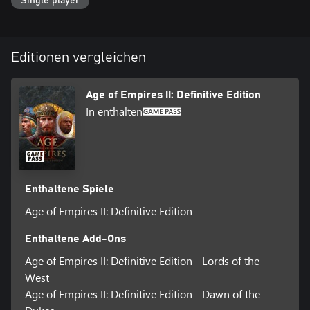
Single player
Taktiken besiegen können!
Editionen vergleichen
Age of Empires II: Definitive Edition
In enthalten
Enthaltene Spiele
Age of Empires II: Definitive Edition
Enthaltene Add-Ons
Age of Empires II: Definitive Edition - Lords of the
West
Age of Empires II: Definitive Edition - Dawn of the