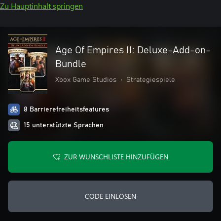
Zu Hauptinhalt springen
Age Of Empires II: Deluxe-Add-on-
Bundle
Xbox Game Studios
•
Strategiespiele
8 Barrierefreiheitsfeatures
15 unterstützte Sprachen
ZUR WUNSCHLISTE HINZUFÜGEN
CODE EINLÖSEN