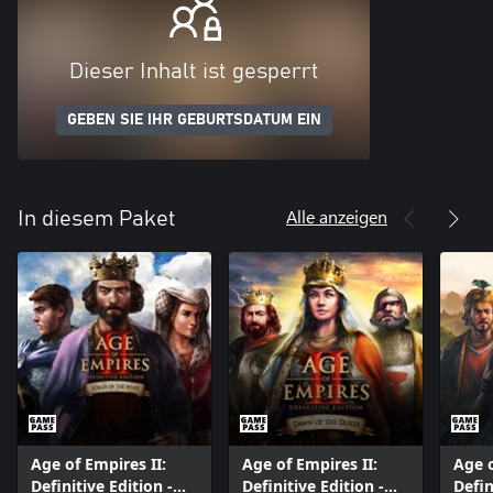
Dieser Inhalt ist gesperrt
GEBEN SIE IHR GEBURTSDATUM EIN
Alle anzeigen
In diesem Paket
Age of Empires II:
Age of Empires II:
Age o
Definitive Edition -
Definitive Edition -
Defin