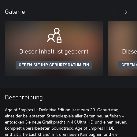
Galerie
Dieser Inhalt ist gesperrt
Diese
GEBEN SIE IHR GEBURTSDATUM EIN
GEBEN 
Beschreibung
Age of Empires II: Definitive Edition lässt zum 20. Geburtstag
eines der beliebtesten Strategiespiele aller Zeiten neu aufleben –
entdecken Sie neue Grafikpracht in 4K Ultra HD und einen neuen,
komplett überarbeiteten Soundtrack. Age of Empires II: DE
enthält „The Last Khans” mit drei neuen Kampagnen und vier