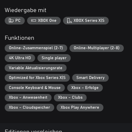
Wiedergabe mit
PC
XBOX One
XBOX Series X|S
Funktionen
Online-Zusammenspiel (2-7)
Online-Multiplayer (2-8)
4K Ultra HD
Single player
Variable Aktualisierungsrate
Optimized for Xbox Series X|S
Smart Delivery
Console Keyboard & Mouse
Xbox – Erfolge
Xbox – Anwesenheit
Xbox – Clubs
Xbox – Cloudspeicher
Xbox Play Anywhere
Editionen vergleichen