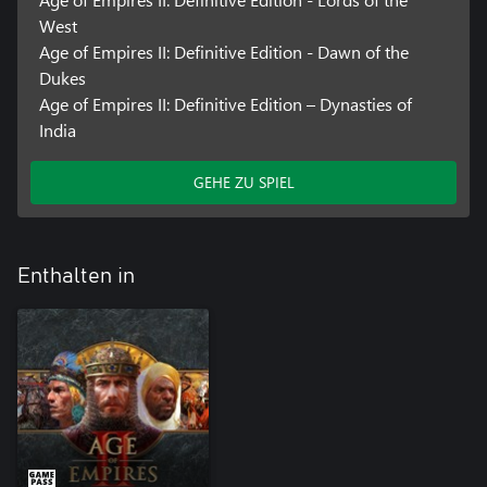
West
Age of Empires II: Definitive Edition - Dawn of the
Dukes
Age of Empires II: Definitive Edition – Dynasties of
India
GEHE ZU SPIEL
Enthalten in