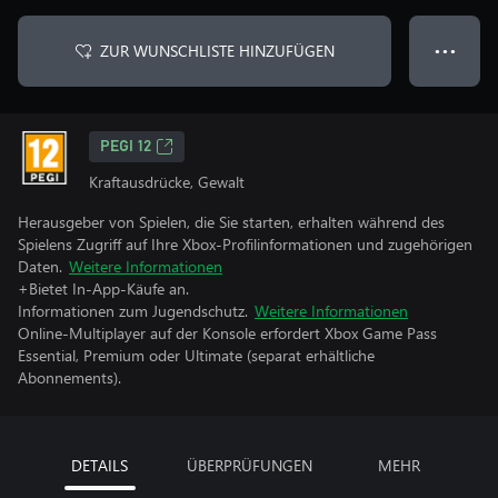
ZUR WUNSCHLISTE HINZUFÜGEN
● ● ●
PEGI 12
Kraftausdrücke, Gewalt
Herausgeber von Spielen, die Sie starten, erhalten während des
Spielens Zugriff auf Ihre Xbox-Profilinformationen und zugehörigen
Daten.
Weitere Informationen
+Bietet In-App-Käufe an.
Informationen zum Jugendschutz.
Weitere Informationen
Online-Multiplayer auf der Konsole erfordert Xbox Game Pass
Essential, Premium oder Ultimate (separat erhältliche
Abonnements).
DETAILS
ÜBERPRÜFUNGEN
MEHR