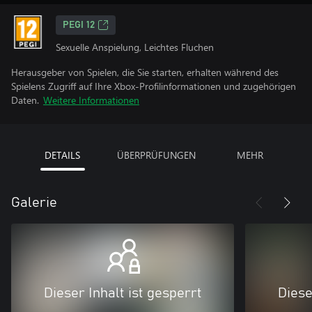
PEGI 12
Sexuelle Anspielung, Leichtes Fluchen
Herausgeber von Spielen, die Sie starten, erhalten während des
Spielens Zugriff auf Ihre Xbox-Profilinformationen und zugehörigen
Daten.
Weitere Informationen
DETAILS
ÜBERPRÜFUNGEN
MEHR
Galerie
Dieser Inhalt ist gesperrt
Diese