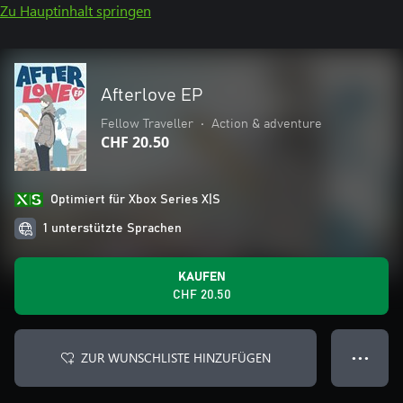
Zu Hauptinhalt springen
Afterlove EP
Fellow Traveller
•
Action & adventure
CHF 20.50
Optimiert für Xbox Series X|S
1 unterstützte Sprachen
KAUFEN
CHF 20.50
ZUR WUNSCHLISTE HINZUFÜGEN
● ● ●