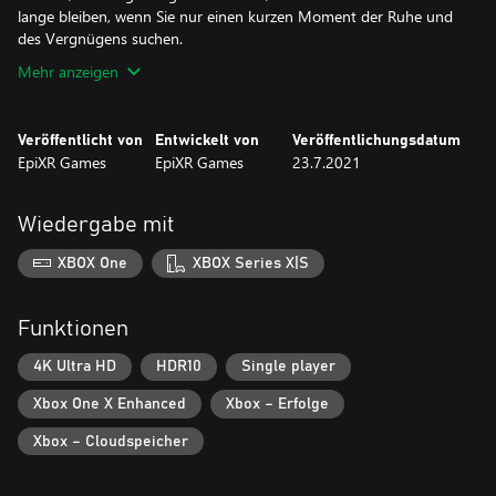
lange bleiben, wenn Sie nur einen kurzen Moment der Ruhe und
des Vergnügens suchen.
Mehr anzeigen
Veröffentlicht von
Entwickelt von
Veröffentlichungsdatum
EpiXR Games
EpiXR Games
23.7.2021
Wiedergabe mit
XBOX One
XBOX Series X|S
Funktionen
4K Ultra HD
HDR10
Single player
Xbox One X Enhanced
Xbox – Erfolge
Xbox – Cloudspeicher