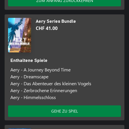
ZUM ANFANG ZURÜCKKEHREN
Aery Series Bundle
CHF 41.00
Enthaltene Spiele
Aery - A Journey Beyond Time
Aery - Dreamscape
Aery - Das Abenteuer des kleinen Vogels
Aery - Zerbrochene Erinnerungen
Aery - Himmelsschloss
GEHE ZU SPIEL