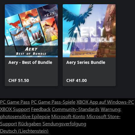
Aery - Best of Bundle
Aery Series Bundle
CHF 51.50
CHF 41.00
PC Game Pass
PC Game Pass-Spiele
XBOX App auf Windows-PC
XBOX Support
Feedback
Community-Standards
Warnung:
photosensitive Epilepsie
Microsoft-Konto
Microsoft Store-
Support
Rückgaben
Sendungsverfolgung
Deutsch (Liechtenstein)