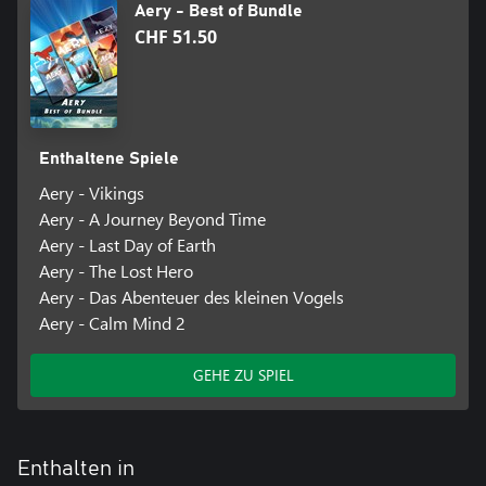
Aery - Best of Bundle
CHF 51.50
Enthaltene Spiele
Aery - Vikings
Aery - A Journey Beyond Time
Aery - Last Day of Earth
Aery - The Lost Hero
Aery - Das Abenteuer des kleinen Vogels
Aery - Calm Mind 2
GEHE ZU SPIEL
Enthalten in