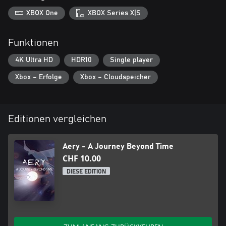
XBOX One
XBOX Series X|S
Funktionen
4K Ultra HD
HDR10
Single player
Xbox – Erfolge
Xbox – Cloudspeicher
Editionen vergleichen
Aery - A Journey Beyond Time
CHF 10.00
DIESE EDITION