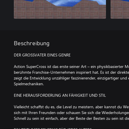
Beschreibung
DER GROSSVATER EINES GENRE
Action SuperCross ist das erste seiner Art – ein physikbasierter M
berühmte Franchise-Unternehmen inspiriert hat. Es ist der direk
zeigt die Entwicklung unzähliger faszinierender, einzigartiger un
Spielmechaniken.
EINE HERAUSFORDERUNG AN FÄHIGKEIT UND STIL
Vielleicht schaffst du es, die Level zu meistern, aber kannst du 
sich mit Ihren Freunden oder schauen Sie sich die Wiederholungen
Schnell zu sein ist einfach, aber der Beste der Besten zu sein ist 