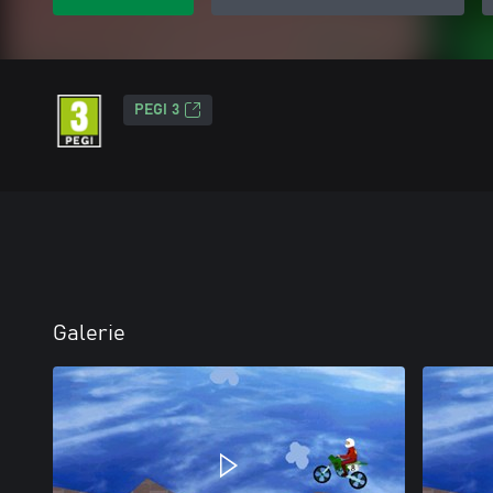
PEGI 3
Galerie