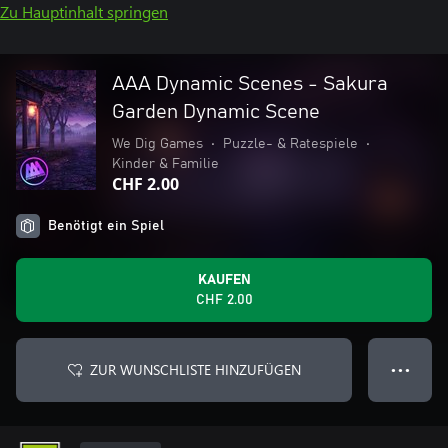
Zu Hauptinhalt springen
AAA Dynamic Scenes - Sakura
Garden Dynamic Scene
We Dig Games
•
Puzzle- & Ratespiele
•
Kinder & Familie
CHF 2.00
Benötigt ein Spiel
KAUFEN
CHF 2.00
ZUR WUNSCHLISTE HINZUFÜGEN
● ● ●