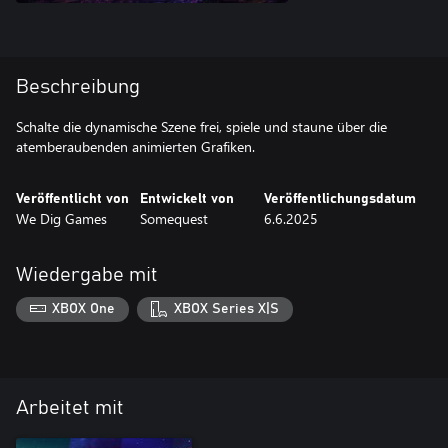
Beschreibung
Schalte die dynamische Szene frei, spiele und staune über die
atemberaubenden animierten Grafiken.
Veröffentlicht von
Entwickelt von
Veröffentlichungsdatum
We Dig Games
Somequest
6.6.2025
Wiedergabe mit
XBOX One
XBOX Series X|S
Arbeitet mit