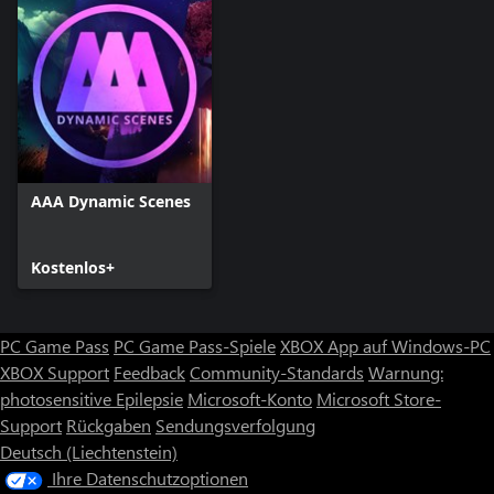
AAA Dynamic Scenes
Kostenlos+
PC Game Pass
PC Game Pass-Spiele
XBOX App auf Windows-PC
XBOX Support
Feedback
Community-Standards
Warnung:
photosensitive Epilepsie
Microsoft-Konto
Microsoft Store-
Support
Rückgaben
Sendungsverfolgung
Deutsch (Liechtenstein)
Ihre Datenschutzoptionen