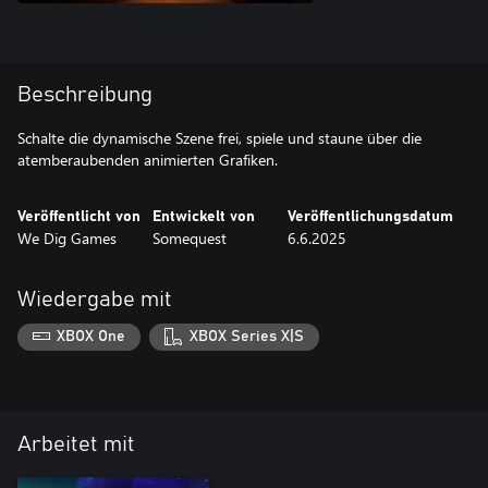
Beschreibung
Schalte die dynamische Szene frei, spiele und staune über die
atemberaubenden animierten Grafiken.
Veröffentlicht von
Entwickelt von
Veröffentlichungsdatum
We Dig Games
Somequest
6.6.2025
Wiedergabe mit
XBOX One
XBOX Series X|S
Arbeitet mit