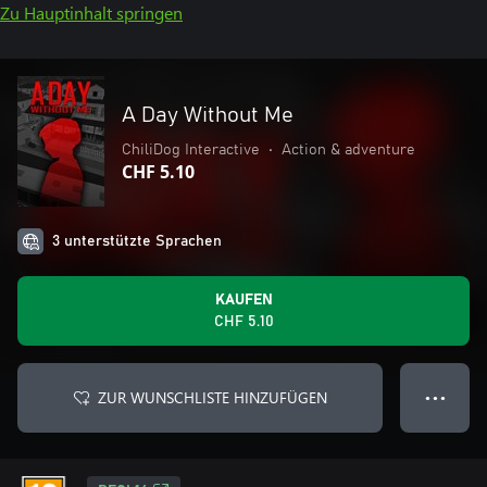
Zu Hauptinhalt springen
A Day Without Me
ChiliDog Interactive
•
Action & adventure
CHF 5.10
3 unterstützte Sprachen
KAUFEN
CHF 5.10
ZUR WUNSCHLISTE HINZUFÜGEN
● ● ●