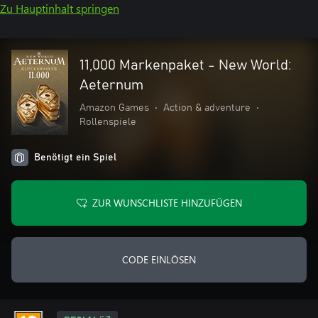
Zu Hauptinhalt springen
11,000 Markenpaket - New World:
Aeternum
Amazon Games
•
Action & adventure
•
Rollenspiele
Benötigt ein Spiel
ZUR WUNSCHLISTE HINZUFÜGEN
CODE EINLÖSEN