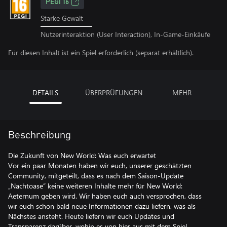
PEGI 16
Starke Gewalt
Nutzerinteraktion (User Interaction), In-Game-Einkäufe
Für diesen Inhalt ist ein Spiel erforderlich (separat erhältlich).
DETAILS
ÜBERPRÜFUNGEN
MEHR
Beschreibung
Die Zukunft von New World: Was euch erwartet
Vor ein paar Monaten haben wir euch, unserer geschätzten
Community, mitgeteilt, dass es nach dem Saison-Update
„Nachtoase“ keine weiteren Inhalte mehr für New World:
Aeternum geben wird. Wir haben euch auch versprochen, dass
wir euch schon bald neue Informationen dazu liefern, was als
Nächstes ansteht. Heute liefern wir euch Updates und
Transparenz darüber, wohin es von hier aus mit dem Spiel