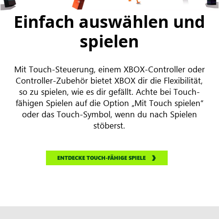
des
Einfach auswählen und
Geräts
platziert
spielen
sind.
Mit Touch-Steuerung, einem XBOX-Controller oder
Controller-Zubehör bietet XBOX dir die Flexibilität,
so zu spielen, wie es dir gefällt. Achte bei Touch-
fähigen Spielen auf die Option „Mit Touch spielen“
oder das Touch-Symbol, wenn du nach Spielen
stöberst.
ENTDECKE TOUCH-FÄHIGE SPIELE