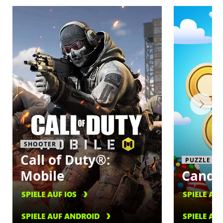
SHOOTER
Call of Duty®:
PUZZLE
Mobile
Candy
SPIELE AUF IOS
SPIELE AUF
SPIELE AUF ANDROID
SPIELE AU