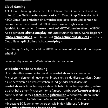
Cloud Gaming:
XBOX Cloud Gaming erfordert ein XBOX Game Pass-Abonnement und ein
unterstütztes Gerät (beides separat verkauft). Cloudfähige Spiele, die nicht in
XBOX Game Pass enthalten sind, werden separat verkauft und können zu
einem späteren Zeitpunkt mit XBOX Game Pass verfügbar sein. Die
Spielebibliothek variiert. Streame direkt auf XBOX-Konsolen, über die XBOX
xbox.com/play
App oder unter
auf unterstützten Geräten. Wähle Regionen
xbox.com/regions
xbox.com/cloud-devices
(
) und Geräte auf
aus. Siehe
xbox.com/play
Cloud Gaming-Bibliothek (
).
Cloudfähige Spiele, die nicht im XBOX Game Pass enthalten sind, sind separat
erhältlich.
Serververfügbarkeit und Wartezeiten können variieren.
Wiederkehrende Abrechnung:
Durch das Abonnieren autorisierst du wiederkehrende Zahlungen an
Microsoft in den von dir gewählten Intervallen, bis du diese stornierst. Damit
dir keine weiteren Kosten entstehen, kündige oder deaktiviere die
wiederkehrende Abrechnung vor dem nächsten Abrechnungsdatum, indem
account.microsoft.com/services
du dich bei deinem Microsoft-Konto (
)
Stornierungsformular
anmeldest oder dieses
verwendest. Erfahre mehr
zur Stornierung. Die Gebühren können mit einer Vorankündigung von
Microsoft Store-
mindestens 30 Tagen erhöht werden, wie in den
Verkaufsbedingungen beschrieben
.