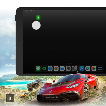
Animation
halten,
eines
während
Tablets,
im
das
Hintergrund
eine
eine
Bildschirmpräsentation
Piratencrew
zur
am
Installation
Strand
der
bei
XBOX
Sonnenuntergang
App
zu
für
sehen
Mobilgeräte
ist.
auf
deinem
Mobilgerät
zeigt,
mit
dem