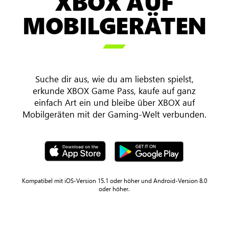
XBOX AUF
Über-
MOBILGERÄTEN
die-
Schulter-

Ansicht,
auf
der
Suche dir aus, wie du am liebsten spielst,
zwei
erkunde XBOX Game Pass, kaufe auf ganz
Spielende
einfach Art ein und bleibe über XBOX auf
ein
Mobilgeräten mit der Gaming-Welt verbunden.
Mobiltelefon
und
ein
Tablet
mit
sichtbaren
Kompatibel mit iOS-Version 15.1 oder höher und Android-Version 8.0
Sea
oder höher.
of
Thieves-
Gameplay