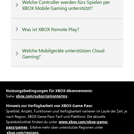
Welche Controller werden fürs Spielen per
XBOX Mobile Gaming unterstützt?
Was ist XBOX Remote Play?
Welche Mobilgeräte unterstützen Cloud
Gaming?
Nutzungsbedingungen für XBOX-Abonnements:
xbox.com/subscriptionterms
Siehe
.
Hinweis zur Verfügbarkeit von XBOX Game Pass:
Spieltitel, Anzahl, Funktionen und Verfügbarkeit variieren im Laufe der Zeit, je
nach Region, XBOX Game Pass-Tarif und Plattform. Die aktuelle
www.xbox.com/xbox-game-
Spielebibliothek findest du unter
pass/games
. Erfahre mehr über unterstützte Regionen unter
xbox.com/regions
.