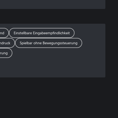
und
Einstellbare Eingabeempfindlichkeit
endruck
Spielbar ohne Bewegungssteuerung
erung