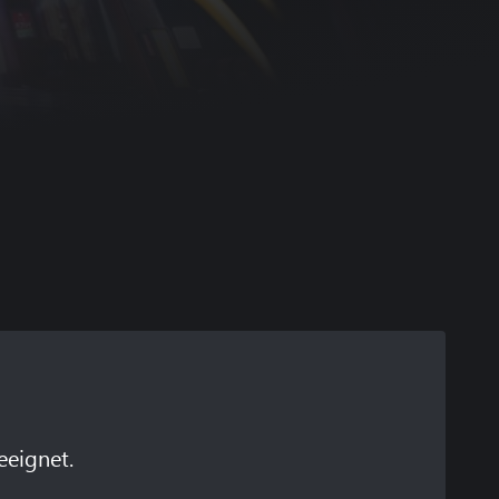
eeignet.