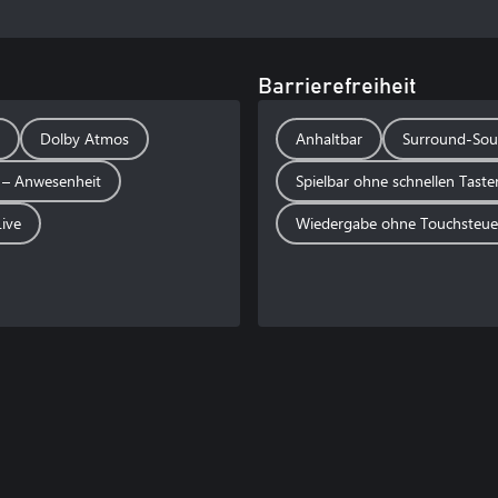
Barrierefreiheit
Dolby Atmos
Anhaltbar
Surround-So
 – Anwesenheit
Spielbar ohne schnellen Tast
ive
Wiedergabe ohne Touchsteu