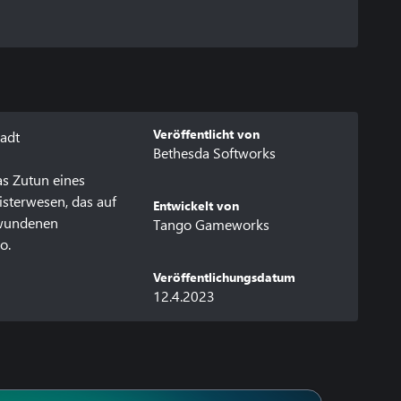
Veröffentlicht von
adt

Bethesda Softworks
s Zutun eines 
sterwesen, das auf 
Entwickelt von
hwundenen 
Tango Gameworks
.

Veröffentlichungsdatum
12.4.2023
r ultramodernen 
schöne Stadt voller 