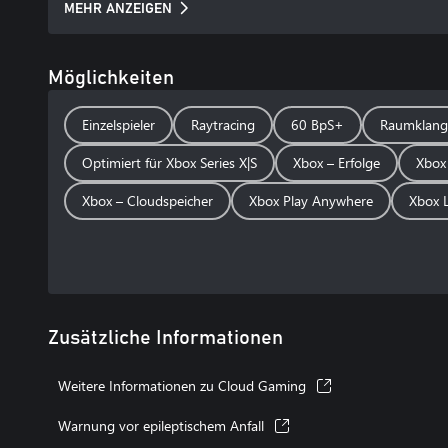
MEHR ANZEIGEN
Möglichkeiten
Einzelspieler
Raytracing
60 BpS+
Raumklang
Optimiert für Xbox Series X|S
Xbox – Erfolge
Xbox
Xbox – Cloudspeicher
Xbox Play Anywhere
Xbox L
Zusätzliche Informationen
Weitere Informationen zu Cloud Gaming
Warnung vor epileptischem Anfall