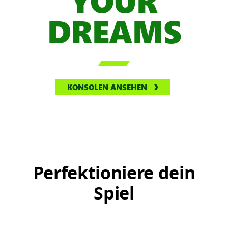
YOUR
DREAMS

KONSOLEN ANSEHEN
Perfektioniere dein
Spiel