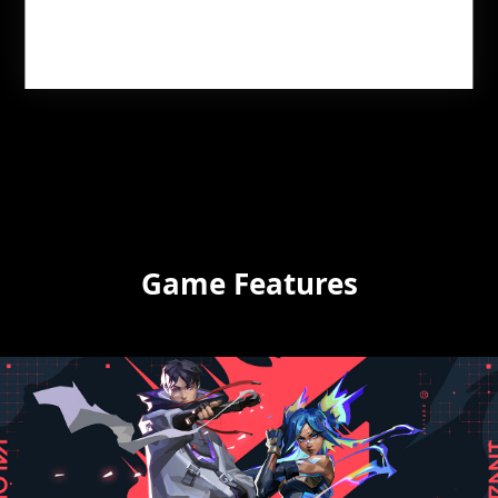
JETZT KAUFEN
JETZT KAUFEN
Game Features