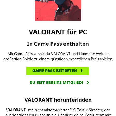
VALORANT für PC
In Game Pass enthalten
Mit Game Pass kannst du VALORANT und Hunderte weitere
großartige Spiele zu einem günstigen monatlichen Preis spielen.
GAME PASS BEITRETEN
DU BIST BEREITS MITGLIED?
VALORANT herunterladen
VALORANT ist ein charakterbasierter 5v5-Taktik-Shooter, der
auf der globalen Bühne spielt. Überliste deine Konkurrenz mit