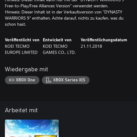
Free-to-Play/Free Alliances Version" verwendet werden.
Hinweis: Dieser Inhalt ist in der Verkaufsversion von "DYNASTY
WARRIORS 9" enthalten. Achte darauf, nichts zu kaufen, was du
schon hast.
Veröffentlicht von
Entwickelt von
Veröffentlichungsdatum
KOEI TECMO
KOEI TECMO
21.11.2018
EUROPE LIMITED
GAMES CO., LTD.
Wiedergabe mit
XBOX One
XBOX Series X|S
Arbeitet mit