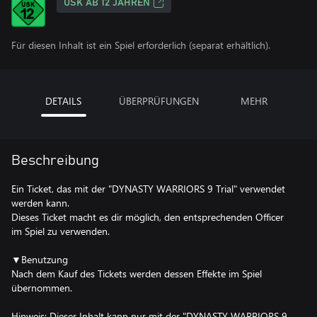
USK AB 12 JAHREN
Für diesen Inhalt ist ein Spiel erforderlich (separat erhältlich).
DETAILS
ÜBERPRÜFUNGEN
MEHR
Beschreibung
Ein Ticket, das mit der "DYNASTY WARRIORS 9 Trial" verwendet
werden kann.
Dieses Ticket macht es dir möglich, den entsprechenden Officer
im Spiel zu verwenden.
▼Benutzung
Nach dem Kauf des Tickets werden dessen Effekte im Spiel
übernommen.
Hinweis: Dieser Inhalt kann nur mit der "DYNASTY WARRIORS 9