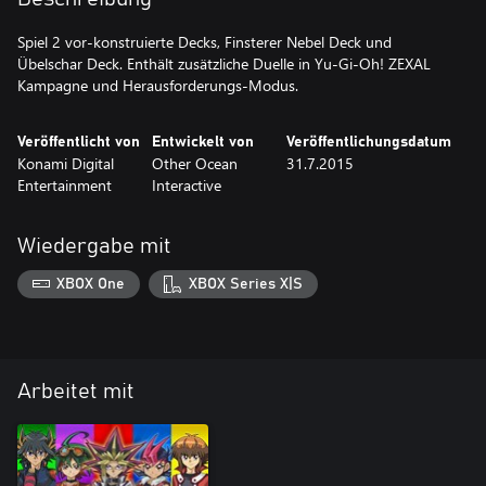
Spiel 2 vor-konstruierte Decks, Finsterer Nebel Deck und
Übelschar Deck. Enthält zusätzliche Duelle in Yu-Gi-Oh! ZEXAL
Kampagne und Herausforderungs-Modus.
Veröffentlicht von
Entwickelt von
Veröffentlichungsdatum
Konami Digital
Other Ocean
31.7.2015
Entertainment
Interactive
Wiedergabe mit
XBOX One
XBOX Series X|S
Arbeitet mit