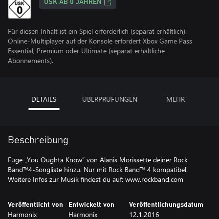
USK AB 0 JAHREN
Für diesen Inhalt ist ein Spiel erforderlich (separat erhältlich).
Online-Multiplayer auf der Konsole erfordert Xbox Game Pass
Essential, Premium oder Ultimate (separat erhältliche
Abonnements).
DETAILS
ÜBERPRÜFUNGEN
MEHR
Beschreibung
Füge „You Oughta Know“ von Alanis Morissette deiner Rock
Band™4-Songliste hinzu. Nur mit Rock Band™ 4 kompatibel.
Weitere Infos zur Musik findest du auf: www.rockband.com
Veröffentlicht von
Entwickelt von
Veröffentlichungsdatum
Harmonix
Harmonix
12.1.2016