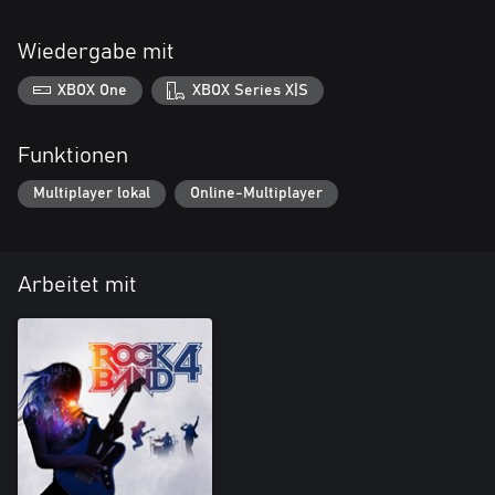
Wiedergabe mit
XBOX One
XBOX Series X|S
Funktionen
Multiplayer lokal
Online-Multiplayer
Arbeitet mit