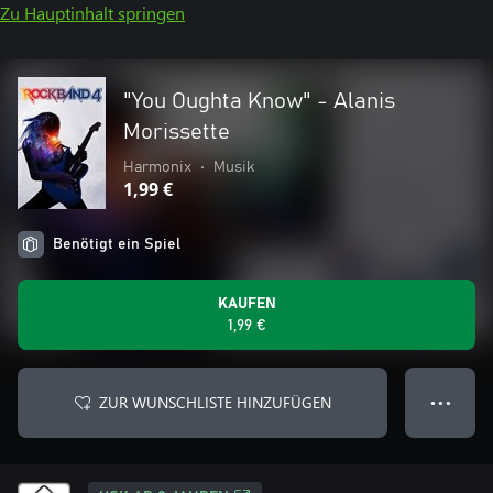
Zu Hauptinhalt springen
"You Oughta Know" - Alanis
Morissette
Harmonix
•
Musik
1,99 €
Benötigt ein Spiel
KAUFEN
1,99 €
ZUR WUNSCHLISTE HINZUFÜGEN
● ● ●