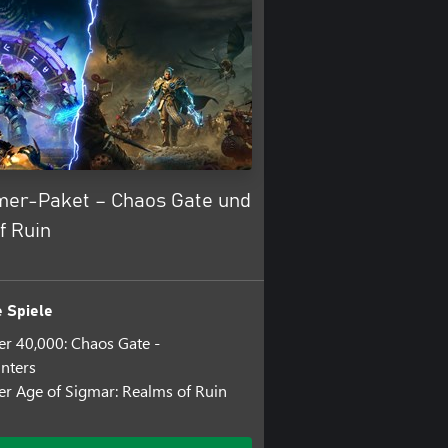
r-Paket – Chaos Gate und
f Ruin
 Spiele
 40,000: Chaos Gate -
nters
 Age of Sigmar: Realms of Ruin