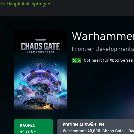
Zu Hauptinhalt springen
Warhammer 
Frontier Developments
Optimiert für Xbox Series
EDITION AUSWÄHLEN
KAUFEN
Warhammer 40,000: Chaos Gate - D
44,99 €+