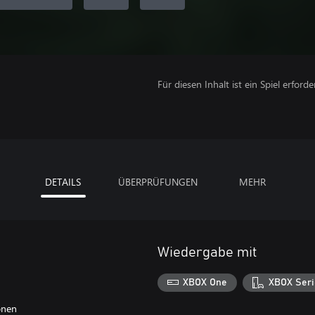
Für diesen Inhalt ist ein Spiel erforder
DETAILS
ÜBERPRÜFUNGEN
MEHR
Wiedergabe mit
XBOX One
XBOX Seri
onen