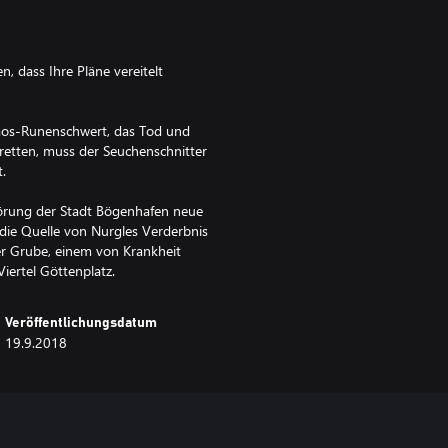
, dass Ihre Pläne vereitelt
aos-Runenschwert, das Tod und
retten, muss der Seuchenschnitter
.
örung der Stadt Bögenhafen neue
 die Quelle von Nurgles Verderbnis
der Grube, einem von Krankheit
iertel Göttenplatz.
Veröffentlichungsdatum
19.9.2018