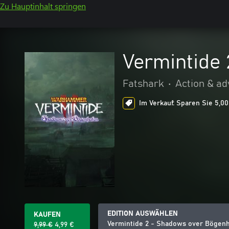
Zu Hauptinhalt springen
Vermintide
Fatshark
•
Action & a
Im Verkauf: Sparen Sie 5,00
EDITION AUSWÄHLEN
KAUFEN
Vermintide 2 - Shadows over Bögen
9,99 €
4,99 €