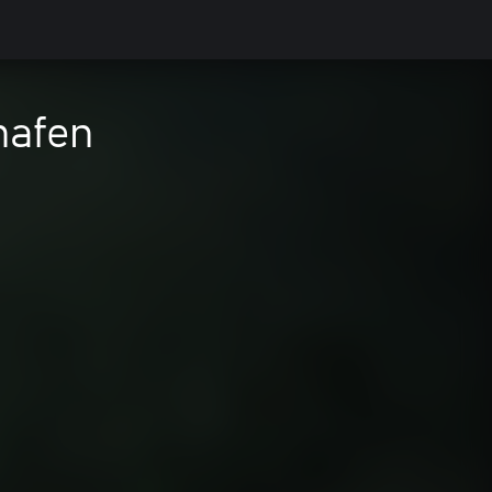
hafen