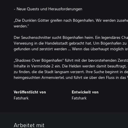
- Neue Quests und Herausforderungen
„Die Dunklen Götter greifen nach Bögenhafen. Wir werden zusehen
werden.“
Der Seuchenschnitter sucht Bögenhafen heim. Ein legendäres Ch
Verwesung in die Handelsstadt gebracht hat. Um Bögenhafen zu 
gefunden und zerstört werden … Wenn das überhaupt möglich ist
„Shadows Over Bögenhafen“ führt mit der bevorstehenden Zerst
Inhalte in Vermintide 2 ein. Die Helden werden damit beauftragt,
zu finden, die die Stadt langsam verzerrt. Ihre Suche beginnt in 
heimgesuchten Armenviertel, und führt sie über den Fluss in das V
Veröffentlicht von
Entwickelt von
Fatshark
Fatshark
Arbeitet mit