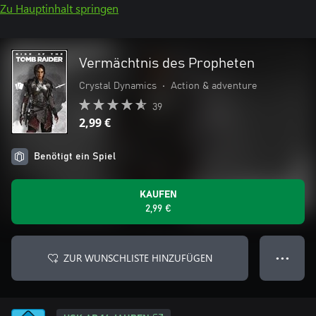
Zu Hauptinhalt springen
Vermächtnis des Propheten
Crystal Dynamics
•
Action & adventure
39
2,99 €
Benötigt ein Spiel
KAUFEN
2,99 €
ZUR WUNSCHLISTE HINZUFÜGEN
● ● ●