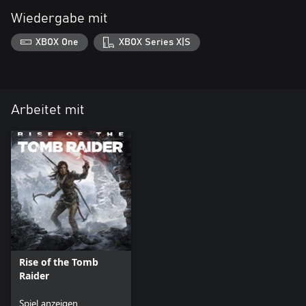
Wiedergabe mit
XBOX One
XBOX Series X|S
Arbeitet mit
Rise of the Tomb
Raider
Spiel anzeigen