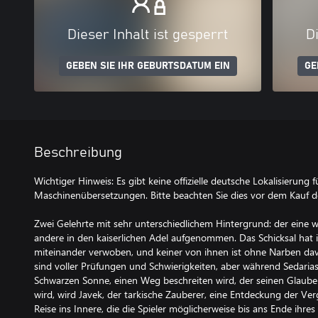
Dieser Inhalt ist gesperrt
Di
GEBEN SIE IHR GEBURTSDATUM EIN
GE
Beschreibung
Wichtiger Hinweis: Es gibt keine offizielle deutsche Lokalisierung f
Maschinenübersetzungen. Bitte beachten Sie dies vor dem Kauf de
Zwei Gelehrte mit sehr unterschiedlichem Hintergrund: der eine w
andere in den kaiserlichen Adel aufgenommen. Das Schicksal hat
miteinander verwoben, und keiner von ihnen ist ohne Narben d
sind voller Prüfungen und Schwierigkeiten, aber während Sedarias
Schwarzen Sonne, einen Weg beschreiten wird, der seinen Glaub
wird, wird Javek, der tarkische Zauberer, eine Entdeckung der V
Reise ins Innere, die die Spieler möglicherweise bis ans Ende ihres