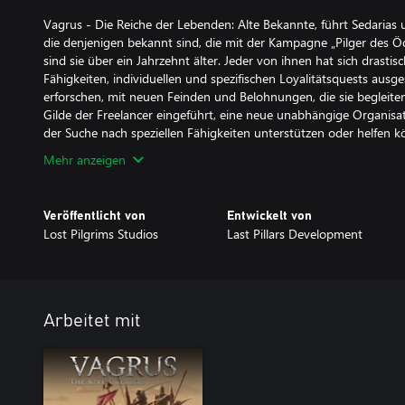
Vagrus - Die Reiche der Lebenden: Alte Bekannte, führt Sedarias 
die denjenigen bekannt sind, die mit der Kampagne „Pilger des Ödl
sind sie über ein Jahrzehnt älter. Jeder von ihnen hat sich drasti
Fähigkeiten, individuellen und spezifischen Loyalitätsquests ausge
erforschen, mit neuen Feinden und Belohnungen, die sie begleite
Gilde der Freelancer eingeführt, eine neue unabhängige Organisat
der Suche nach speziellen Fähigkeiten unterstützen oder helfen k
Mehr anzeigen
Veröffentlicht von
Entwickelt von
Lost Pilgrims Studios
Last Pillars Development
Arbeitet mit