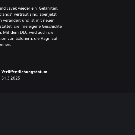
und Javek wieder ein, Gefährten,
ands“ vertraut sind, aber jetzt
sch verändert und ist mit neuen
stattet, die ihre eigene Geschichte
n. Mit dem DLC wird auch die
ion von Söldnern, die Vagri auf
önnen.
Veröffentlichungsdatum
31.3.2025