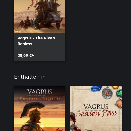
Vagrus - The Riven
Realms
29,99 €+
Enthalten in