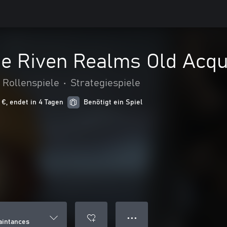
he Riven Realms Old Acqu
Rollenspiele
•
Strategiespiele
 €, endet in 4 Tagen
Benötigt ein Spiel
● ● ●
aintances