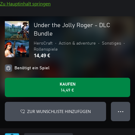
Zu Hauptinhalt springen
Under the Jolly Roger - DLC
Bundle
HeroCraft
•
Action & adventure
•
Sonstiges
•
Rollenspiele
14,49 €
Benötigt ein Spiel
KAUFEN
14,49 €
ZUR WUNSCHLISTE HINZUFÜGEN
● ● ●