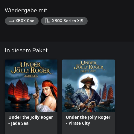
Wiedergabe mit
XBOX One
XBOX Series X|S
In diesem Paket
Under the Jolly Roger
Under the Jolly Roger
- Jade Sea
- Pirate City