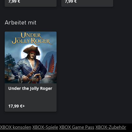
7,99 €
7,99 €
Arbeitet mit
Under the Jolly Roger
17,99 €+
XBOX konsolen
XBOX-Spiele
XBOX Game Pass
XBOX-Zubehör