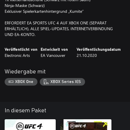
Ninja-Maske (Schwarz)
Exklusiver Spielerkartenhintergrund „Kumite“
ERFORDERT EA SPORTS UFC 4 AUF XBOX ONE (SEPARAT
ERHÄLTLICH), ALLE SPIEL-UPDATES, INTERNETVERBINDUNG
UND EA-KONTO.
Veröffentlicht von
Entwickelt von
Veröffentlichungsdatum
Electronic Arts
EA Vancouver
21.10.2020
Wiedergabe mit
XBOX One
XBOX Series X|S
In diesem Paket