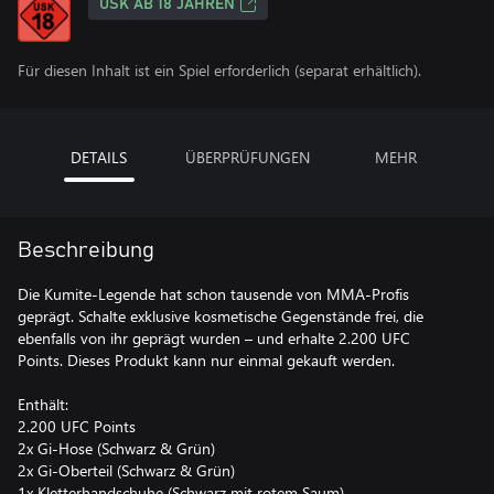
USK AB 18 JAHREN
Für diesen Inhalt ist ein Spiel erforderlich (separat erhältlich).
DETAILS
ÜBERPRÜFUNGEN
MEHR
Beschreibung
Die Kumite-Legende hat schon tausende von MMA-Profis
geprägt. Schalte exklusive kosmetische Gegenstände frei, die
ebenfalls von ihr geprägt wurden – und erhalte 2.200 UFC
Points. Dieses Produkt kann nur einmal gekauft werden.
Enthält:
2.200 UFC Points
2x Gi-Hose (Schwarz & Grün)
2x Gi-Oberteil (Schwarz & Grün)
1x Kletterhandschuhe (Schwarz mit rotem Saum)