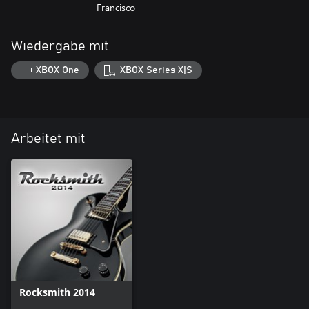
Francisco
Wiedergabe mit
XBOX One
XBOX Series X|S
Arbeitet mit
Rocksmith 2014