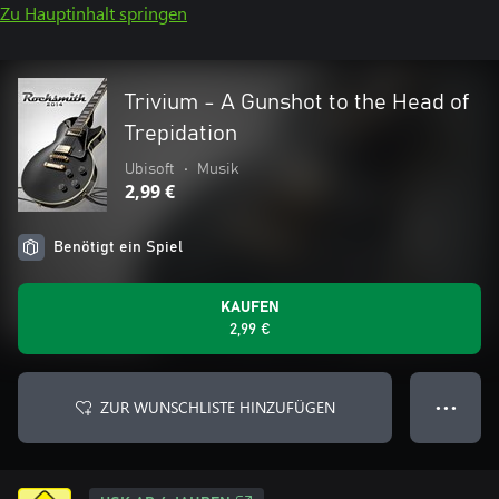
Zu Hauptinhalt springen
Trivium - A Gunshot to the Head of
Trepidation
Ubisoft
•
Musik
2,99 €
Benötigt ein Spiel
KAUFEN
2,99 €
ZUR WUNSCHLISTE HINZUFÜGEN
● ● ●