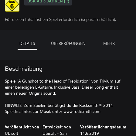
USK AB 6 JAHREN
Für diesen Inhalt ist ein Spiel erforderlich (separat erhältlich).
DETAILS
ÜBERPRÜFUNGEN
MEHR
Beschreibung
Spiele "A Gunshot to the Head of Trepidation" von Trivium auf
einer beliebigen E-Gitarre. Inklusive Bass. Dieser Song enthält
einen neuen Originalsound.
HINWEIS: Zum Spielen benötigst du die Rocksmith® 2014-
Spieldisc. Infos zur Musik unter www.rocksmith.com.
Veröffentlicht von
Entwickelt von
Veröffentlichungsdatum
Ubisoft
Ubisoft - San
11.6.2019