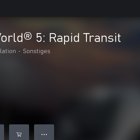
orld® 5: Rapid Transit
lation
•
Sonstiges
● ● ●