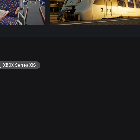
XBOX Series X|S