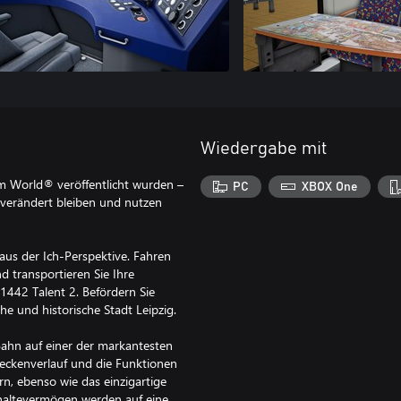
Wiedergabe mit
im World® veröffentlicht wurden –
PC
XBOX One
verändert bleiben und nutzen
 aus der Ich-Perspektive. Fahren
d transportieren Sie Ihre
1442 Talent 2. Befördern Sie
he und historische Stadt Leipzig.
Bahn auf einer der markantesten
reckenverlauf und die Funktionen
n, ebenso wie das einzigartige
haltevermögen werden auf eine