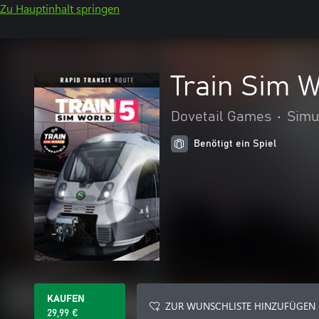
Zu Hauptinhalt springen
Train Sim W
Dovetail Games
•
Simu
Benötigt ein Spiel
KAUFEN
ZUR WUNSCHLISTE HINZUFÜGEN
29,99 €