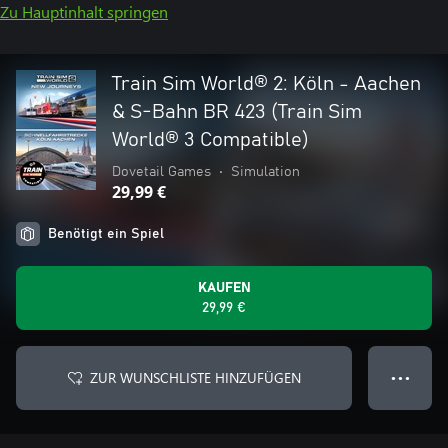
Zu Hauptinhalt springen
Train Sim World® 2: Köln - Aachen
& S-Bahn BR 423 (Train Sim
World® 3 Compatible)
Dovetail Games
•
Simulation
29,99 €
Benötigt ein Spiel
KAUFEN
29,99 €
ZUR WUNSCHLISTE HINZUFÜGEN
● ● ●