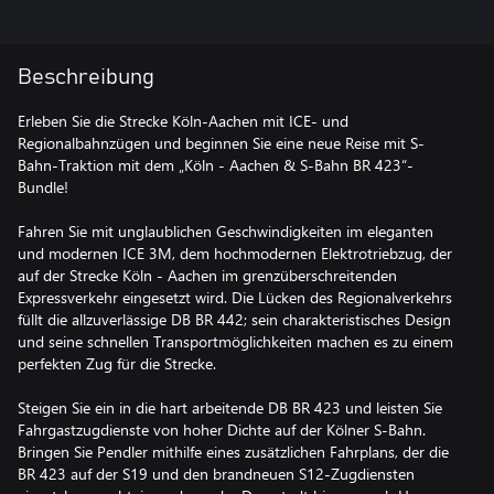
Beschreibung
Erleben Sie die Strecke Köln-Aachen mit ICE- und
Regionalbahnzügen und beginnen Sie eine neue Reise mit S-
Bahn-Traktion mit dem „Köln - Aachen & S-Bahn BR 423“-
Bundle!
Fahren Sie mit unglaublichen Geschwindigkeiten im eleganten
und modernen ICE 3M, dem hochmodernen Elektrotriebzug, der
auf der Strecke Köln - Aachen im grenzüberschreitenden
Expressverkehr eingesetzt wird. Die Lücken des Regionalverkehrs
füllt die allzuverlässige DB BR 442; sein charakteristisches Design
und seine schnellen Transportmöglichkeiten machen es zu einem
perfekten Zug für die Strecke.
Steigen Sie ein in die hart arbeitende DB BR 423 und leisten Sie
Fahrgastzugdienste von hoher Dichte auf der Kölner S-Bahn.
Bringen Sie Pendler mithilfe eines zusätzlichen Fahrplans, der die
BR 423 auf der S19 und den brandneuen S12-Zugdiensten