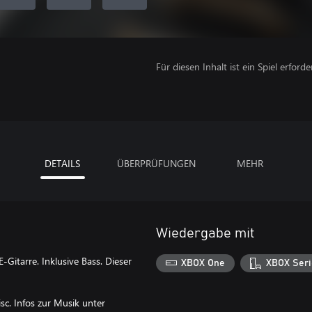
Für diesen Inhalt ist ein Spiel erforder
DETAILS
ÜBERPRÜFUNGEN
MEHR
Wiedergabe mit
-Gitarre. Inklusive Bass. Dieser
XBOX One
XBOX Seri
c. Infos zur Musik unter