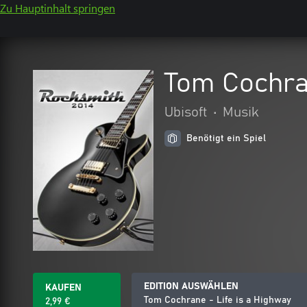
Zu Hauptinhalt springen
Tom Cochran
Ubisoft
•
Musik
Benötigt ein Spiel
EDITION AUSWÄHLEN
KAUFEN
Tom Cochrane - Life is a Highway
2,99 €