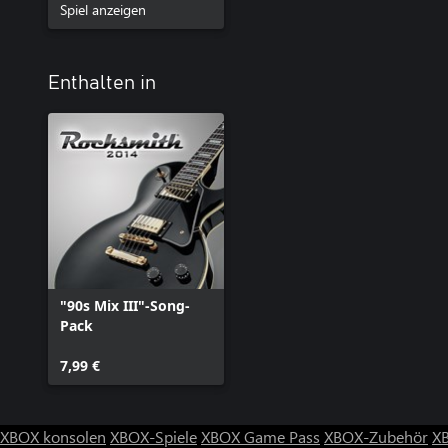
Spiel anzeigen
Enthalten in
"90s Mix III"-Song-
Pack
7,99 €
XBOX konsolen
XBOX-Spiele
XBOX Game Pass
XBOX-Zubehör
X