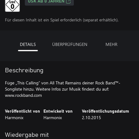
USK AB 0 JAHREN
Für diesen Inhalt ist ein Spiel erforderlich (separat erhältlich).
DETAILS
ÜBERPRÜFUNGEN
MEHR
Beschreibung
Füge „This Calling“ von All That Remains deiner Rock Band™-
Songliste hinzu. Weitere Infos zur Musik findest du auf:
www.rockband.com
Veröffentlicht von
Entwickelt von
Veröffentlichungsdatum
Harmonix
Harmonix
2.10.2015
Wiedergabe mit