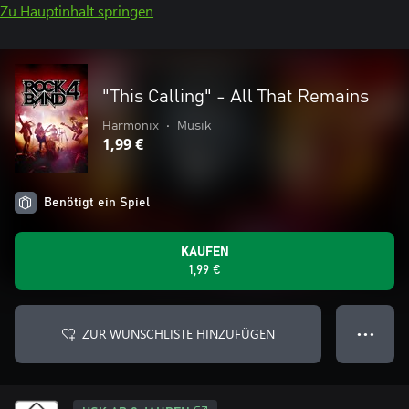
Zu Hauptinhalt springen
"This Calling" - All That Remains
Harmonix
•
Musik
1,99 €
Benötigt ein Spiel
KAUFEN
1,99 €
ZUR WUNSCHLISTE HINZUFÜGEN
● ● ●