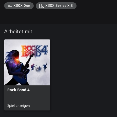
XBOX One
XBOX Series X|S
Arbeitet mit
Rock Band 4
Spiel anzeigen