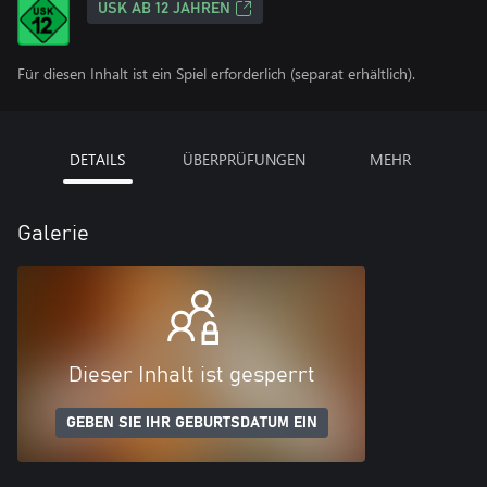
USK AB 12 JAHREN
Für diesen Inhalt ist ein Spiel erforderlich (separat erhältlich).
DETAILS
ÜBERPRÜFUNGEN
MEHR
Galerie
Dieser Inhalt ist gesperrt
GEBEN SIE IHR GEBURTSDATUM EIN