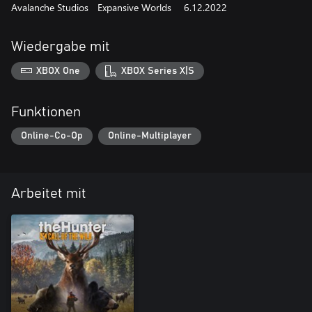
Avalanche Studios
Expansive Worlds
6.12.2022
Wiedergabe mit
XBOX One
XBOX Series X|S
Funktionen
Online-Co-Op
Online-Multiplayer
Arbeitet mit