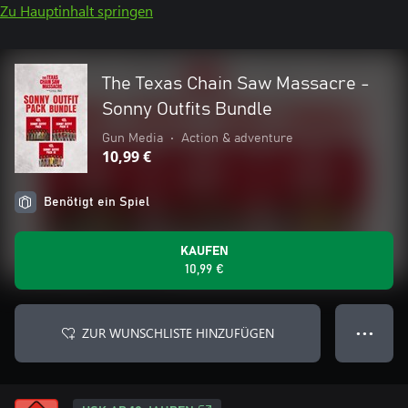
Zu Hauptinhalt springen
The Texas Chain Saw Massacre -
Sonny Outfits Bundle
Gun Media
•
Action & adventure
10,99 €
Benötigt ein Spiel
KAUFEN
10,99 €
ZUR WUNSCHLISTE HINZUFÜGEN
● ● ●