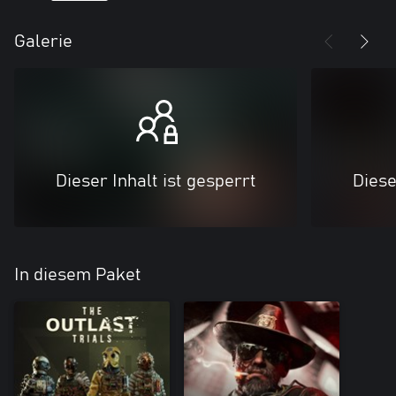
Galerie
Dieser Inhalt ist gesperrt
Diese
In diesem Paket