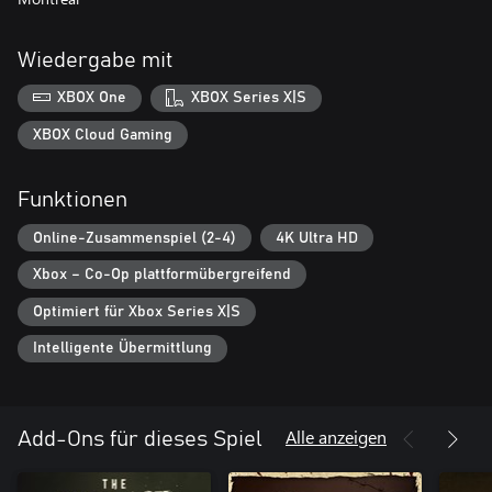
Wiedergabe mit
XBOX One
XBOX Series X|S
XBOX Cloud Gaming
Funktionen
Online-Zusammenspiel (2-4)
4K Ultra HD
Xbox – Co-Op plattformübergreifend
Optimiert für Xbox Series X|S
Intelligente Übermittlung
Alle anzeigen
Add-Ons für dieses Spiel