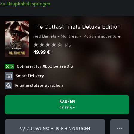
Zu Hauptinhalt springen
The Outlast Trials Deluxe Edition
Red Barrels - Montreal
•
Action & adventure
145
49,99 €+
Optimiert für Xbox Series X|S
Smart Delivery
14 unterstützte Sprachen
KAUFEN
49,99 €+
ZUR WUNSCHLISTE HINZUFÜGEN
● ● ●