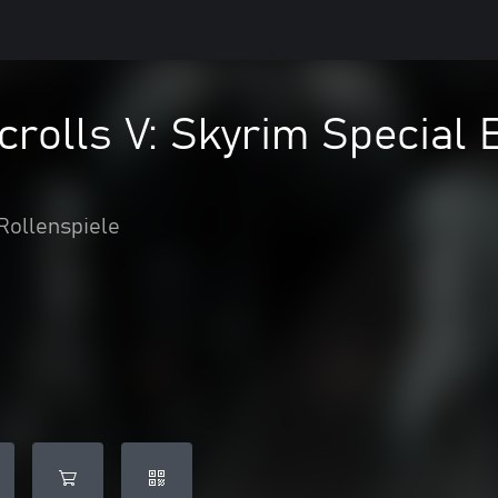
crolls V: Skyrim Special E
Rollenspiele