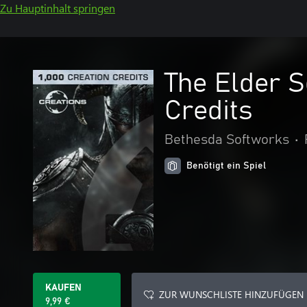
Zu Hauptinhalt springen
The Elder S
Credits
Bethesda Softworks
•
Benötigt ein Spiel
KAUFEN
ZUR WUNSCHLISTE HINZUFÜGEN
9,99 €