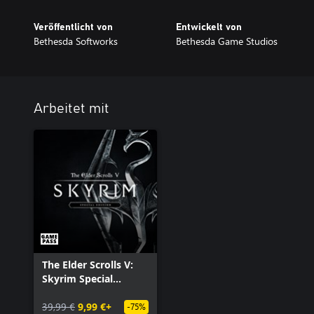
Veröffentlicht von
Entwickelt von
Bethesda Softworks
Bethesda Game Studios
Arbeitet mit
The Elder Scrolls V:
Skyrim Special
Edition
39,99 €
9,99 €+
-75%