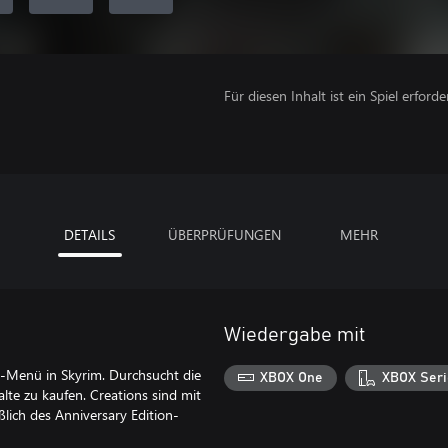
Für diesen Inhalt ist ein Spiel erforder
DETAILS
ÜBERPRÜFUNGEN
MEHR
Wiedergabe mit
s-Menü in Skyrim. Durchsucht die
XBOX One
XBOX Seri
lte zu kaufen. Creations sind mit
ßlich des Anniversary Edition-