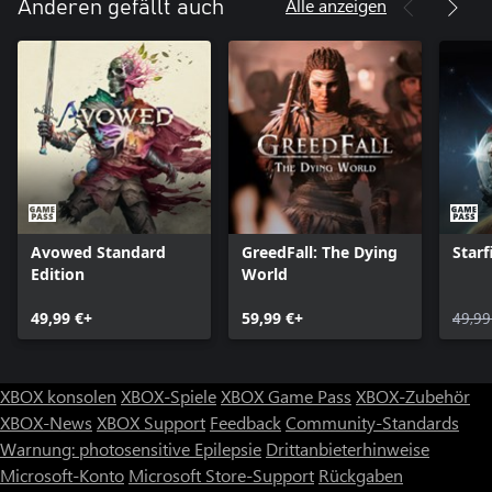
Alle anzeigen
Anderen gefällt auch
Avowed Standard
GreedFall: The Dying
Starf
Edition
World
49,99 €+
59,99 €+
49,99
XBOX konsolen
XBOX-Spiele
XBOX Game Pass
XBOX-Zubehör
XBOX-News
XBOX Support
Feedback
Community-Standards
Warnung: photosensitive Epilepsie
Drittanbieterhinweise
Microsoft-Konto
Microsoft Store-Support
Rückgaben