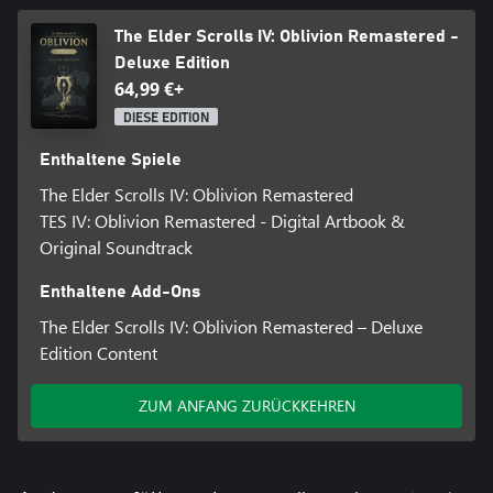
The Elder Scrolls IV: Oblivion Remastered -
Deluxe Edition
64,99 €+
DIESE EDITION
Enthaltene Spiele
The Elder Scrolls IV: Oblivion Remastered
TES IV: Oblivion Remastered - Digital Artbook &
Original Soundtrack
Enthaltene Add-Ons
The Elder Scrolls IV: Oblivion Remastered – Deluxe
Edition Content
ZUM ANFANG ZURÜCKKEHREN