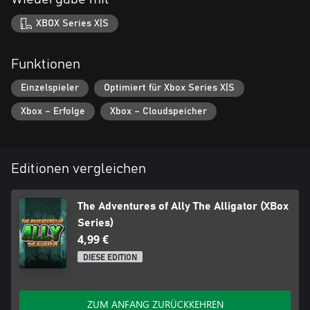
XBOX Series X|S
Funktionen
Einzelspieler
Optimiert für Xbox Series X|S
Xbox – Erfolge
Xbox – Cloudspeicher
Editionen vergleichen
The Adventures of Ally The Alligator (XBox
Series)
4,99 €
DIESE EDITION
ZUM ANFANG ZURÜCKKEHREN