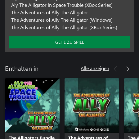
Aly The Alligator in Space Trouble (XBox Series)
The Adventures of Ally The Alligator
The Adventures of Ally The Alligator (Windows)
The Adventures of Ally The Alligator (XBox Series)
GEHE ZU SPIEL
Alle anzeigen
Enthalten in
The Alligators Bundle
The Adventures of
The 