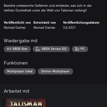
Bestehe unbekannte Gefahren und entdecke, was sich in der
tiefsten Dunkelheit unter der Welt von Talisman verbirgt!
Veröffentlicht von
Entwickelt von
Veröffentlichungsdatum
Nomad Games
Nomad Games
3.6.2021
Wiedergabe mit
XBOX One
XBOX Series X|S
PC
Funktionen
Multiplayer lokal
Online-Multiplayer
Arbeitet mit