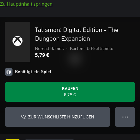
Zu Hauptinhalt springen
Talisman: Digital Edition - The
Dungeon Expansion
Nomad Games
•
Karten- & Brettspiele
5,79 €
Benötigt ein Spiel
KAUFEN
5,79 €
ZUR WUNSCHLISTE HINZUFÜGEN
● ● ●