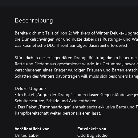
Beschreibung
Bereite dich mit Tails of Iron 2: Whiskers of Winter Deluxe-Upgr
die Dunkelschwingen vor und nutze dabei das Rüstungs- und Wa
das kosmetische DLC Thronhaarfolger. Basisspiel erforderlich.
Stürz dich in dieser legendären Draugr-Rüstung, die im Feuer der
Ratte und Fledermaus geschmiedet wurde, ins Getümmel, bevor d
verschiedenen eines Krieger würdigen Frisuren und Bärten entsch
Schatten des Winters davontragen will, muss sich besonders kämp
Deluxe-Upgrade
• Im Paket „Augur der Draugr“ sind exklusive Gegenstände wie je
Schulterschutze, Schilde und Äxte enthalten.
• Das Paket „Thronhaarfolger“ enthält sechs exklusive Bärte und F
Kampfbereitschaft weiter personalisieren lässt.
Veröffentlicht von
Entwickelt von
United Label
Odd Bug Studio