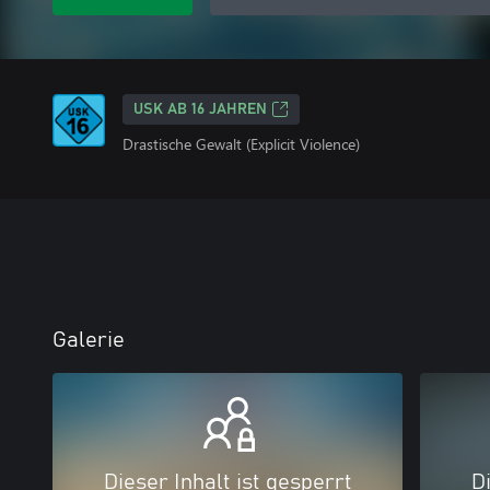
USK AB 16 JAHREN
Drastische Gewalt (Explicit Violence)
Galerie
Dieser Inhalt ist gesperrt
Di