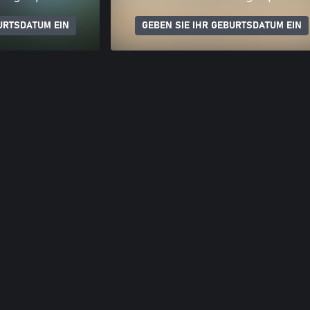
URTSDATUM EIN
GEBEN SIE IHR GEBURTSDATUM EIN