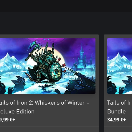
ails of Iron 2: Whiskers of Winter -
Tails of I
eluxe Edition
Bundle
9,99 €+
34,99 €+