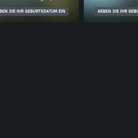
BEN SIE IHR GEBURTSDATUM EIN
GEBEN SIE IHR GEB