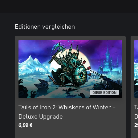
Editionen vergleichen
DIESE EDITION
Tails of Iron 2: Whiskers of Winter -
T
Deluxe Upgrade
D
6,99 €
2