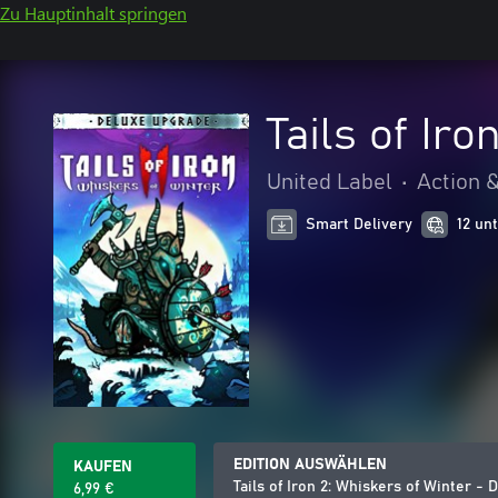
Zu Hauptinhalt springen
Tails of Ir
United Label
•
Action 
Smart Delivery
12 un
EDITION AUSWÄHLEN
KAUFEN
Tails of Iron 2: Whiskers of Winter -
6,99 €