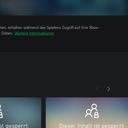
rten, erhalten während des Spielens Zugriff auf Ihre Xbox-
n Daten.
Weitere Informationen
ist gesperrt
Dieser Inhalt ist gesperrt