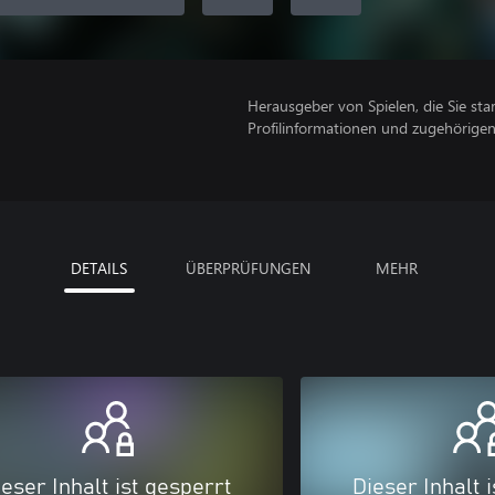
Herausgeber von Spielen, die Sie sta
Profilinformationen und zugehörige
DETAILS
ÜBERPRÜFUNGEN
MEHR
eser Inhalt ist gesperrt
Dieser Inhalt 