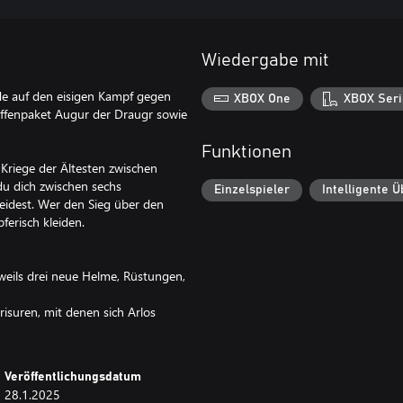
Wiedergabe mit
ade auf den eisigen Kampf gegen
XBOX One
XBOX Seri
ffenpaket Augur der Draugr sowie
Funktionen
 Kriege der Ältesten zwischen
u dich zwischen sechs
Einzelspieler
Intelligente 
eidest. Wer den Sieg über den
ferisch kleiden.
weils drei neue Helme, Rüstungen,
risuren, mit denen sich Arlos
Veröffentlichungsdatum
28.1.2025