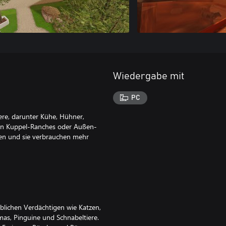
Wiedergabe mit
PC
ere, darunter Kühe, Hühner,
en Kuppel-Ranches oder Außen-
en und sie verbrauchen mehr
üblichen Verdächtigen wie Katzen,
s, Pinguine und Schnabeltiere.