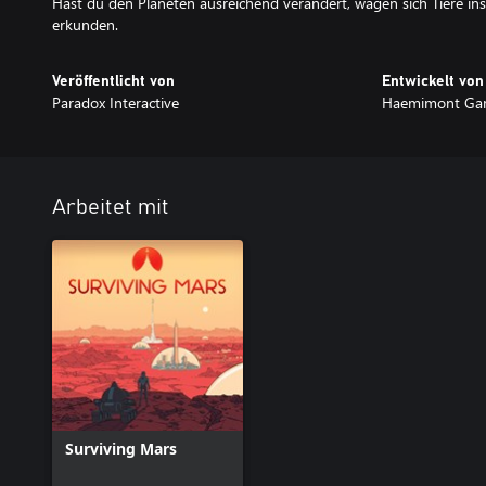
Hast du den Planeten ausreichend verändert, wagen sich Tiere i
erkunden.
Veröffentlicht von
Entwickelt von
Paradox Interactive
Haemimont Ga
Arbeitet mit
Surviving Mars