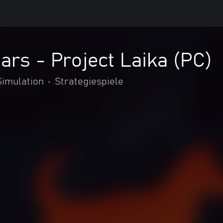
ars - Project Laika (PC)
Simulation
•
Strategiespiele