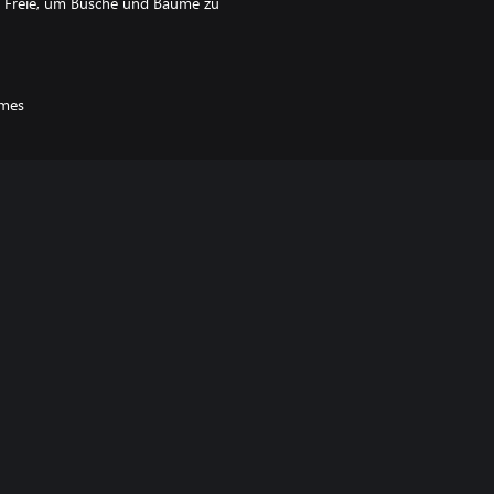
ns Freie, um Büsche und Bäume zu
mes