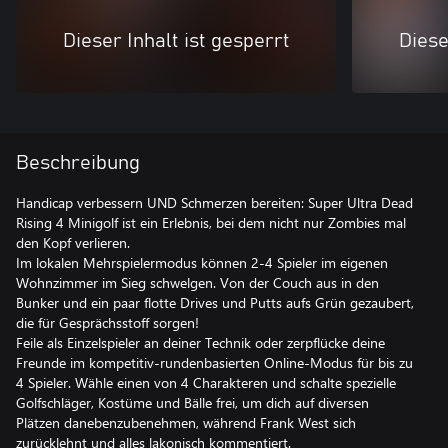
Dieser Inhalt ist gesperrt
Diese
Beschreibung
Handicap verbessern UND Schmerzen bereiten: Super Ultra Dead
Rising 4 Minigolf ist ein Erlebnis, bei dem nicht nur Zombies mal
den Kopf verlieren.
Im lokalen Mehrspielermodus können 2-4 Spieler im eigenen
Wohnzimmer im Sieg schwelgen. Von der Couch aus in den
Bunker und ein paar flotte Drives und Putts aufs Grün gezaubert,
die für Gesprächsstoff sorgen!
Feile als Einzelspieler an deiner Technik oder zerpflücke deine
Freunde im kompetitiv-rundenbasierten Online-Modus für bis zu
4 Spieler. Wähle einen von 4 Charakteren und schalte spezielle
Golfschläger, Kostüme und Bälle frei, um dich auf diversen
Plätzen danebenzubenehmen, während Frank West sich
zurücklehnt und alles lakonisch kommentiert.