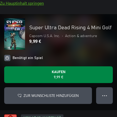
Zu Hauptinhalt springen
Super Ultra Dead Rising 4 Mini Golf
Capcom U.S.A. Inc.
•
Action & adventure
9,99 €
Benötigt ein Spiel
KAUFEN
9,99 €
ZUR WUNSCHLISTE HINZUFÜGEN
● ● ●