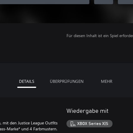
Für diesen Inhalt ist ein Spiel erforder
DETAILS
ÜBERPRÜFUNGEN
MEHR
Wiedergabe mit
s, mit den Justice League Outfits
XBOX Series X|S
Pass-Marke* und 4 Farbmustern.