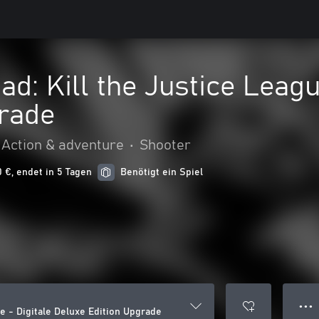
ad: Kill the Justice Leagu
grade
Action & adventure
•
Shooter
0 €, endet in 5 Tagen
Benötigt ein Spiel
● ● ●
ue - Digitale Deluxe Edition Upgrade