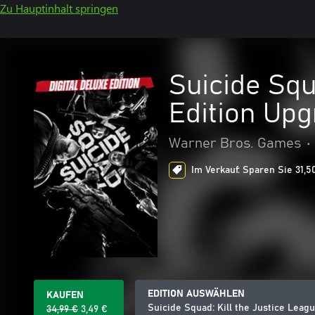
Zu Hauptinhalt springen
Suicide Squ
Edition Up
Warner Bros. Games
•
Im Verkauf: Sparen Sie 31,5
EDITION AUSWÄHLEN
KAUFEN
Suicide Squad: Kill the Justice Leag
34,99 €
3,49 €