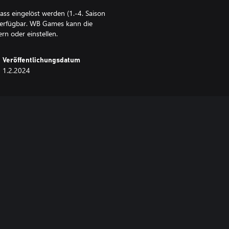
ss eingelöst werden (1.-4. Saison
n verfügbar. WB Games kann die
n oder einstellen.
Veröffentlichungsdatum
1.2.2024