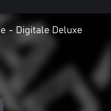
e - Digitale Deluxe