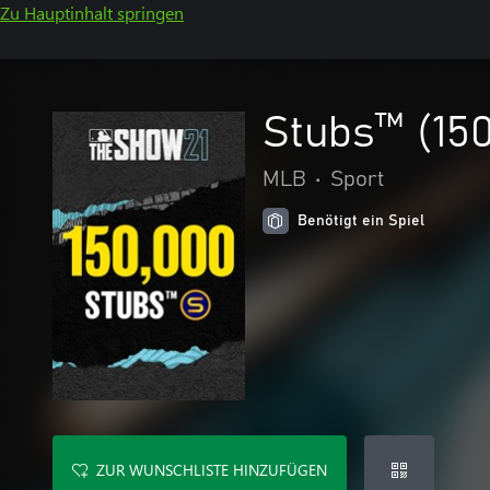
Zu Hauptinhalt springen
Stubs™ (15
MLB
•
Sport
Benötigt ein Spiel
ZUR WUNSCHLISTE HINZUFÜGEN