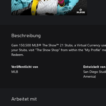
Beschreibung
Gain 150,500 MLB® The Show™ 21 Stubs, a Virtual Currency used 
your Stubs, visit “The Show Shop” from within the “My Profile” m
Redeem.
Veröffentlicht von
Entwickelt von
MLB
San Diego Studi
America)
Arbeitet mit