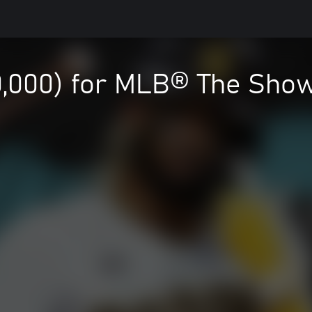
0,000) for MLB® The Sho