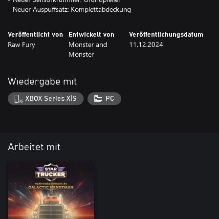
- Neuer Auspuffsatz: Komplettabdeckung
Veröffentlicht von
Entwickelt von
Veröffentlichungsdatum
Raw Fury
Monster and
11.12.2024
Monster
Wiedergabe mit
XBOX Series X|S
PC
Arbeitet mit