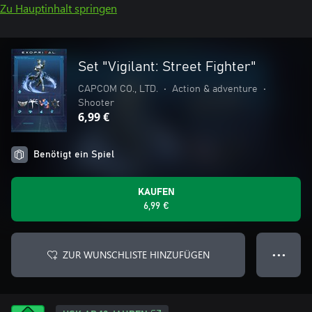
Zu Hauptinhalt springen
Set "Vigilant: Street Fighter"
CAPCOM CO., LTD.
•
Action & adventure
•
Shooter
6,99 €
Benötigt ein Spiel
KAUFEN
6,99 €
ZUR WUNSCHLISTE HINZUFÜGEN
● ● ●