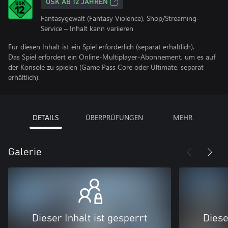
USK AB 12 JAHREN
Fantasygewalt (Fantasy Violence), Shop/Streaming-
Service – Inhalt kann variieren
Für diesen Inhalt ist ein Spiel erforderlich (separat erhältlich).
Das Spiel erfordert ein Online-Multiplayer-Abonnement, um es auf
der Konsole zu spielen (Game Pass Core oder Ultimate, separat
erhältlich).
DETAILS
ÜBERPRÜFUNGEN
MEHR
Galerie
Dieser Inhalt ist gesperrt
Diese