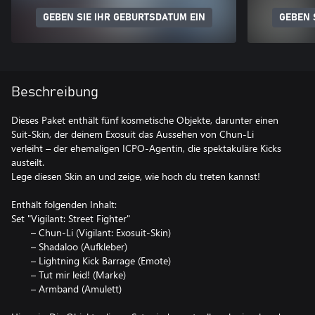
GEBEN SIE IHR GEBURTSDATUM EIN
GEBEN 
Beschreibung
Dieses Paket enthält fünf kosmetische Objekte, darunter einen
Suit-Skin, der deinem Exosuit das Aussehen von Chun-Li
verleiht – der ehemaligen ICPO-Agentin, die spektakuläre Kicks
austeilt.
Lege diesen Skin an und zeige, wie hoch du treten kannst!
Enthält folgenden Inhalt:
Set "Vigilant: Street Fighter"
– Chun-Li (Vigilant: Exosuit-Skin)
– Shadaloo (Aufkleber)
– Lightning Kick Barrage (Emote)
– Tut mir leid! (Marke)
– Armband (Amulett)