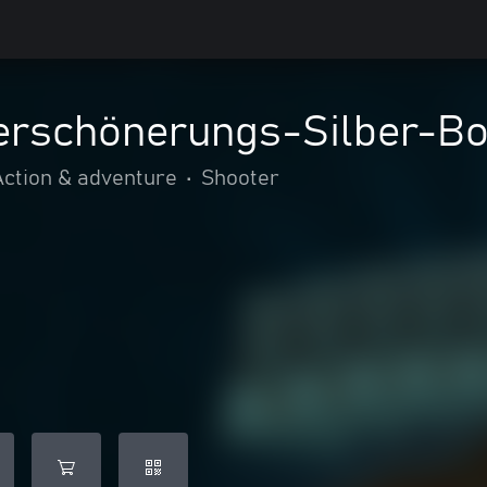
Verschönerungs-Silber-B
Action & adventure
•
Shooter