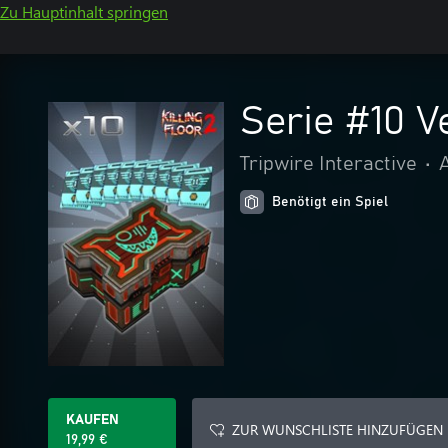
Zu Hauptinhalt springen
Serie #10 
Tripwire Interactive
•
Benötigt ein Spiel
KAUFEN
ZUR WUNSCHLISTE HINZUFÜGEN
19,99 €