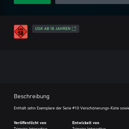
USK AB 18 JAHREN
Beschreibung
Veröffentlicht von
Entwickelt von
Tripwire Interactive
Tripwire Interactive