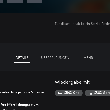
Für diesen Inhalt ist ein Spiel erforder
DETAILS
ÜBERPRÜFUNGEN
MEHR
Wiedergabe mit
XBOX One
XBOX Seri
Veröffentlichungsdatum
18.6.2019