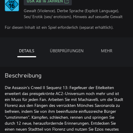
USK AB 16 JAHREN
Gewalt (Violence), Derbe Sprache (Explicit Language),
Sex/ Erotik (sex/ eroticism), Hinweis auf sexuelle Gewalt
Für diesen Inhalt ist ein Spiel erforderlich (separat erhältlich).
DETAILS
ÜBERPRÜFUNGEN
MEHR
Beschreibung
Die Assassin's Creed II Sequenz 13: Fegefeuer der Eitelkeiten
erweitert das preisgekrönte AC2-Universum noch mehr und ist
ein Muss für jeden Fan. Arbeiten Sie mit Machiavelli, um die Stadt
Florenz aus den Fängen des verrückten Mönches Savonarola zu
befreien, indem Sie von ihm beeinflusste einflussreiche Bürger
"umstimmen". Kämpfen, schleichen, rennen und springen Sie
durch 12 neue, herausfordernde Erinnerungen. Entdecken Sie
einen neuen Stadtteil von Florenz und nutzen Sie Ezios neustes