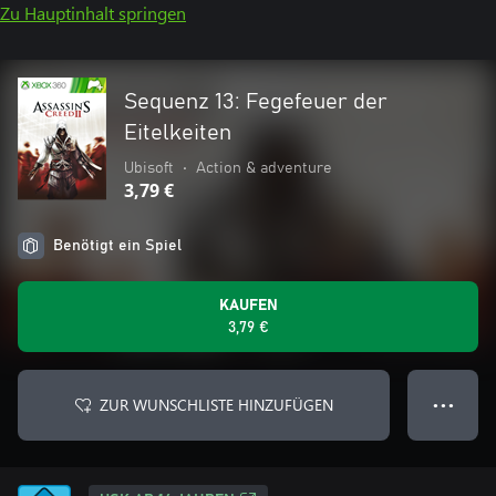
Zu Hauptinhalt springen
Sequenz 13: Fegefeuer der
Eitelkeiten
Ubisoft
•
Action & adventure
3,79 €
Benötigt ein Spiel
KAUFEN
3,79 €
ZUR WUNSCHLISTE HINZUFÜGEN
● ● ●