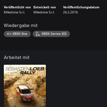
Veröffentlicht von
Entwickelt von
Veröffentlichungsdatum
Milestone S.r.l.
Milestone S.r.l.
26.2.2016
Wiedergabe mit
XBOX One
XBOX Series X|S
Arbeitet mit