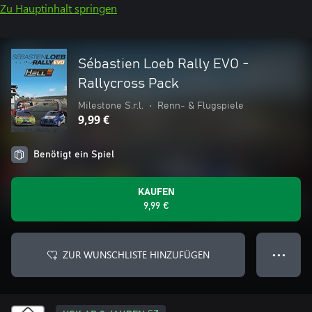
Zu Hauptinhalt springen
Sébastien Loeb Rally EVO -
Rallycross Pack
Milestone S.r.l.
•
Renn- & Flugspiele
9,99 €
Benötigt ein Spiel
KAUFEN
9,99 €
ZUR WUNSCHLISTE HINZUFÜGEN
● ● ●