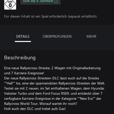
USK AB 0 JAHREN
Für diesen Inhalt ist ein Spiel erforderlich (separat erhältlich).
DETAILS
ÜBERPRÜFUNGEN
MEHR
Beschreibung
Eine neue Rallyecross-Strecke, 2 Wagen mit Originallackierung
und 7 Karriere-Ereignisse!
Der neue Rallyecross-Strecken-DLC lässt euch auf die Strecke
""Hell"" los, eine der spannendsten Rallyecross-Strecken der Welt.
Testet sie mit 2 neuen, im Set enthaltenen Wagen, dem Hyundai
Veloster Turbo und dem Ford Focus RS09, und entdeckt über 7
verfügbare Karriere-Ereignisse in der Kategorie ""New Era"" der
Rallycross World Tour. Worauf wartet ihr noch?
Holt euch den DLC und tretet aufs Gas!